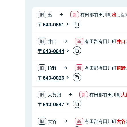
出
有田郡有田川町
出
に住
643-0851
井口
有田郡有田川町
井口
643-0844
植野
有田郡有田川町
植野
643-0026
大賀畑
有田郡有田川町
大
643-0847
大谷
有田郡有田川町
大谷