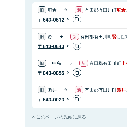
垣倉
有田郡有田川町
垣倉
643-0812
賢
有田郡有田川町
賢
に住
643-0843
上中島
有田郡有田川町
上
643-0855
熊井
有田郡有田川町
熊井
643-0023
このページの先頭に戻る