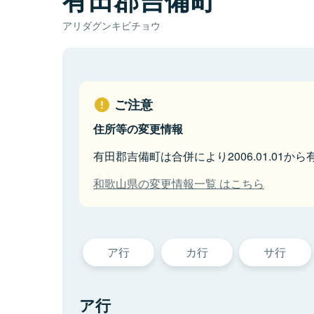
アリダグンキビチョウ
ご注意
住所等の変更情報
有田郡吉備町は合併により2006.01.01
和歌山県の変更情報一覧 はこちら
ア行
カ行
サ行
ア行