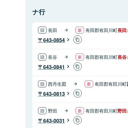
ナ行
長田
有田郡有田川町
長田
643-0854
長谷
有田郡有田川町
長谷
643-0841
西丹生図
有田郡有田川町
643-0813
野田
有田郡有田川町
野田
643-0031