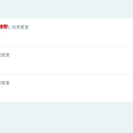
津野
に住所変更
所変更
所変更