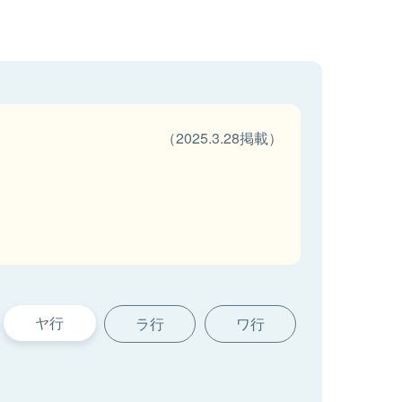
（2025.3.28掲載）
ヤ行
ラ行
ワ行