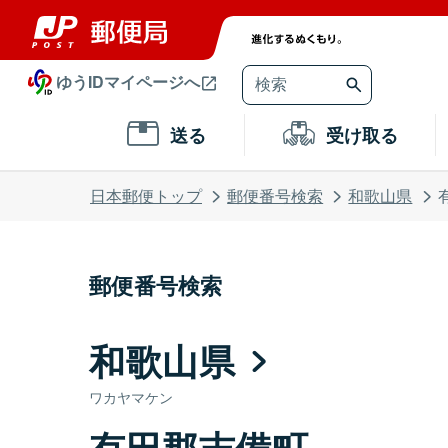
ゆうIDマイページへ
送る
受け取る
日本郵便トップ
郵便番号検索
和歌山県
郵便番号検索
和歌山県
ワカヤマケン
有田郡吉備町