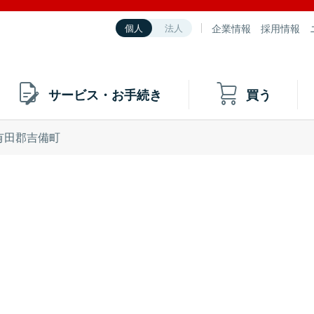
企業情報
採用情報
個人
法人
サービス・お手続き
買う
有田郡吉備町