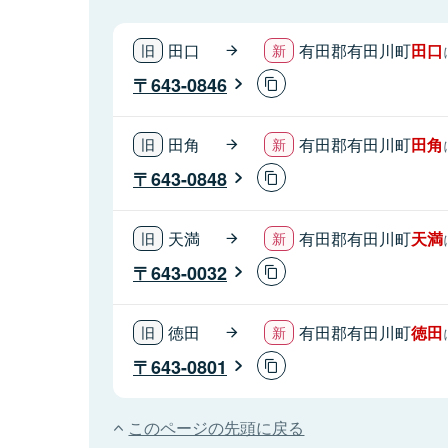
田口
有田郡有田川町
田口
643-0846
田角
有田郡有田川町
田角
643-0848
天満
有田郡有田川町
天満
643-0032
徳田
有田郡有田川町
徳田
643-0801
このページの先頭に戻る