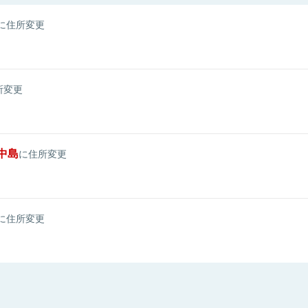
に住所変更
所変更
中島
に住所変更
に住所変更