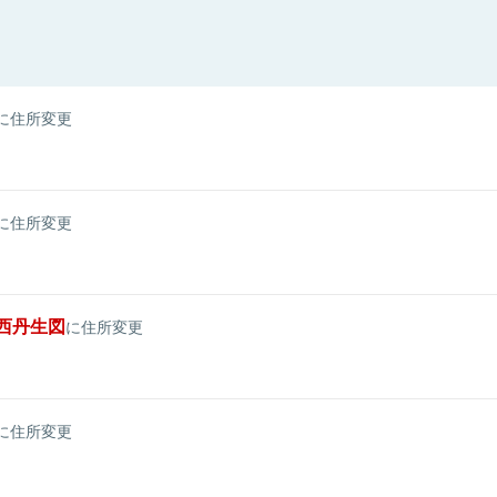
に住所変更
に住所変更
西丹生図
に住所変更
に住所変更