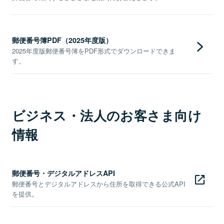
郵便番号簿PDF（2025年度版）
2025年度版郵便番号簿をPDF形式でダウンロードできま
す。
ビジネス・法人のお客さま向け
情報
郵便番号・デジタルアドレスAPI
郵便番号とデジタルアドレスから住所を取得できる公式API
を提供。