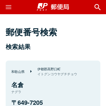
郵便番号検索
検索結果
伊都郡高野口町
和歌山県
イトグンコウヤグチチョウ
名倉
ナグラ
649-7205