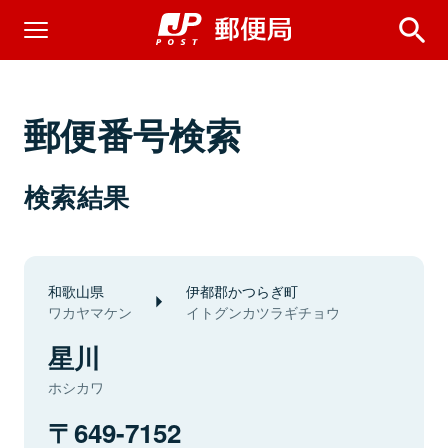
郵便番号検索
検索結果
和歌山県
伊都郡かつらぎ町
ワカヤマケン
イトグンカツラギチョウ
星川
ホシカワ
649-7152