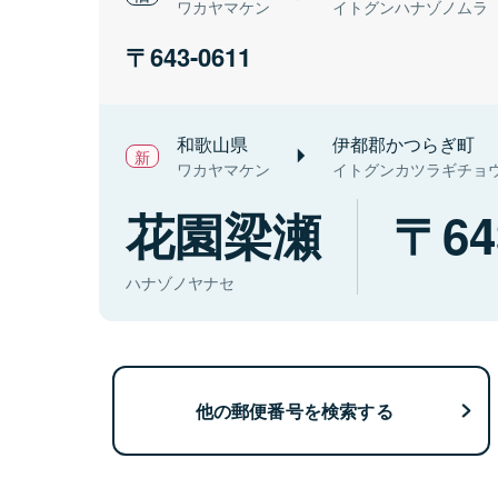
ワカヤマケン
イトグンハナゾノムラ
643-0611
和歌山県
伊都郡かつらぎ町
ワカヤマケン
イトグンカツラギチョ
花園梁瀬
64
ハナゾノヤナセ
他の郵便番号を検索する