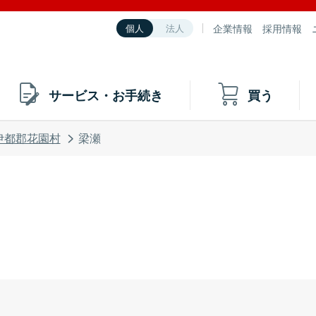
企業情報
採用情報
個人
法人
サービス・お手続き
買う
伊都郡花園村
梁瀬