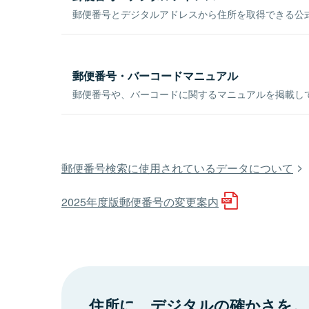
郵便番号とデジタルアドレスから住所を取得できる公式
郵便番号・バーコードマニュアル
郵便番号や、バーコードに関するマニュアルを掲載し
郵便番号検索に使用されているデータについて
2025年度版郵便番号の変更案内
住所に、デジタルの確かさを。