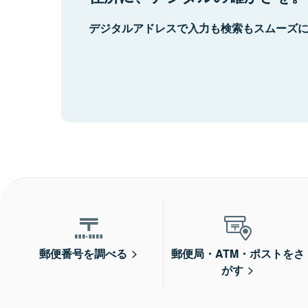
デジタルアドレスで入力も検索もスムーズ
郵便番号を調べる
郵便局・ATM・ポストをさ
がす