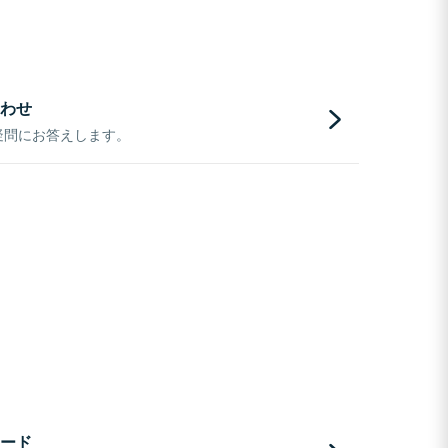
わせ
疑問にお答えします。
ード