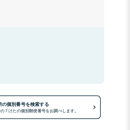
所の個別番号を検索する
所の７けたの個別郵便番号をお調べします。