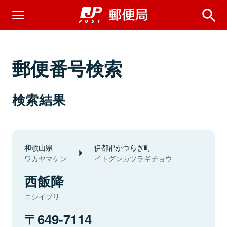
郵便番号検索
検索結果
和歌山県
伊都郡かつらぎ町
ワカヤマケン
イトグンカツラギチョウ
西飯降
ニシイブリ
649-7114