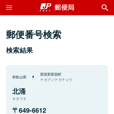
郵便番号検索
検索結果
那賀郡那賀町
和歌山県
ナガグンナガチョウ
北涌
キタワキ
649-6612