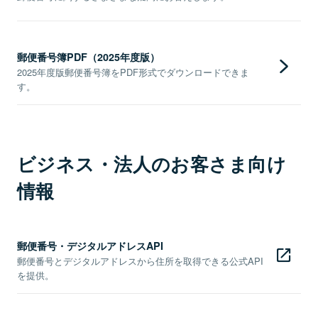
郵便番号簿PDF（2025年度版）
2025年度版郵便番号簿をPDF形式でダウンロードできま
す。
ビジネス・法人のお客さま向け
情報
郵便番号・デジタルアドレスAPI
郵便番号とデジタルアドレスから住所を取得できる公式API
を提供。