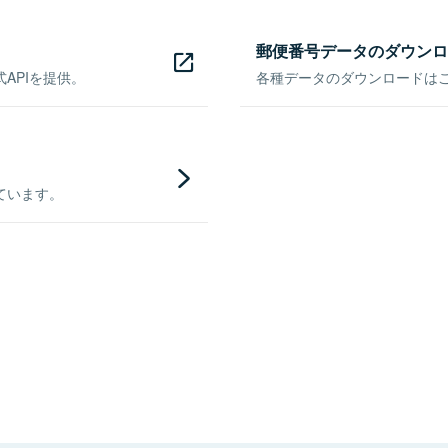
郵便番号データのダウンロ
APIを提供。
各種データのダウンロードはこち
ています。