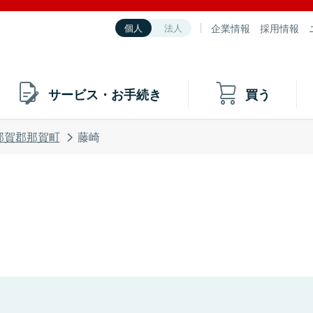
企業情報
採用情報
個人
法人
サービス・お手続き
買う
那賀郡那賀町
藤崎