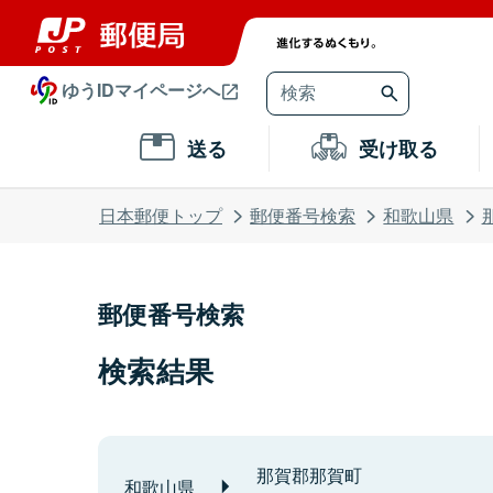
ゆうIDマイページへ
送る
受け取る
日本郵便トップ
郵便番号検索
和歌山県
郵便番号検索
検索結果
那賀郡那賀町
和歌山県