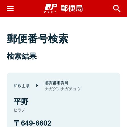
郵便番号検索
検索結果
那賀郡那賀町
和歌山県
ナガグンナガチョウ
平野
ヒラノ
649-6602