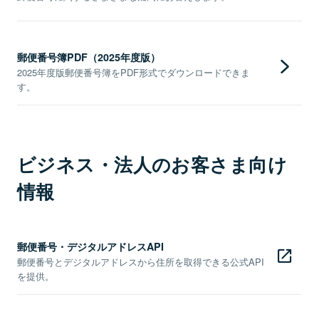
郵便番号簿PDF（2025年度版）
2025年度版郵便番号簿をPDF形式でダウンロードできま
す。
ビジネス・法人のお客さま向け
情報
郵便番号・デジタルアドレスAPI
郵便番号とデジタルアドレスから住所を取得できる公式API
を提供。