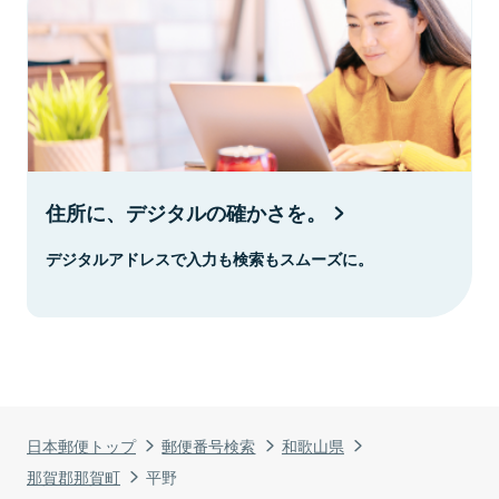
住所に、デジタルの確かさを。
デジタルアドレスで入力も検索もスムーズに。
日本郵便トップ
郵便番号検索
和歌山県
那賀郡那賀町
平野