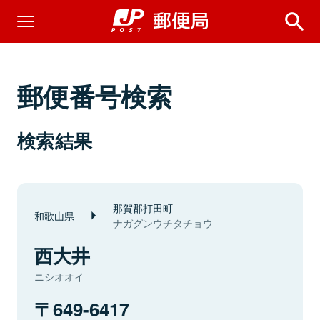
郵便番号検索
検索結果
那賀郡打田町
和歌山県
ナガグンウチタチョウ
西大井
ニシオオイ
649-6417