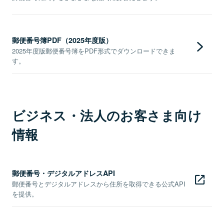
郵便番号簿PDF（2025年度版）
2025年度版郵便番号簿をPDF形式でダウンロードできま
す。
ビジネス・法人のお客さま向け
情報
郵便番号・デジタルアドレスAPI
郵便番号とデジタルアドレスから住所を取得できる公式API
を提供。