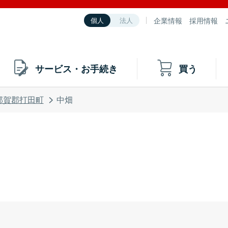
企業情報
採用情報
個人
法人
サービス・お手続き
買う
那賀郡打田町
中畑