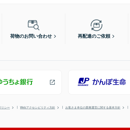
荷物のお問い合わせ
再配達のご依頼
ポリシー
Webアクセシビリティ方針
お客さま本位の業務運営に関する基本方針