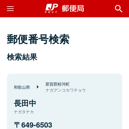
郵便番号検索
検索結果
那賀郡粉河町
和歌山県
ナガグンコカワチョウ
長田中
ナガタナカ
649-6503