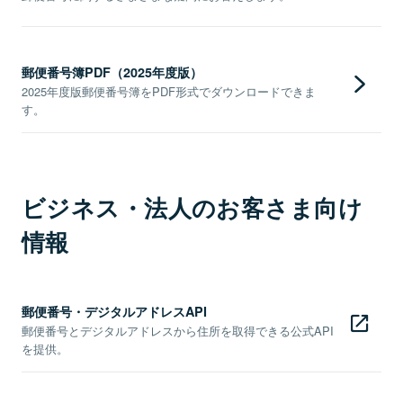
郵便番号簿PDF（2025年度版）
2025年度版郵便番号簿をPDF形式でダウンロードできま
す。
ビジネス・法人のお客さま向け
情報
郵便番号・デジタルアドレスAPI
郵便番号とデジタルアドレスから住所を取得できる公式API
を提供。