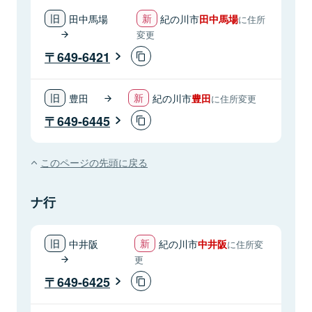
田中馬場
紀の川市
田中馬場
に住所
変更
649-6421
豊田
紀の川市
豊田
に住所変更
649-6445
このページの先頭に戻る
ナ行
中井阪
紀の川市
中井阪
に住所変
更
649-6425