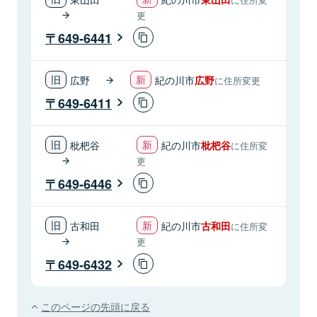
更
649-6441
広野
紀の川市
広野
に住所変更
649-6411
枇杷谷
紀の川市
枇杷谷
に住所変
更
649-6446
古和田
紀の川市
古和田
に住所変
更
649-6432
このページの先頭に戻る