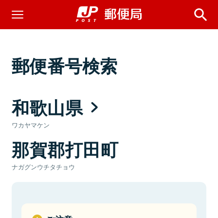
郵便番号検索
和歌山県
ワカヤマケン
那賀郡打田町
ナガグンウチタチョウ