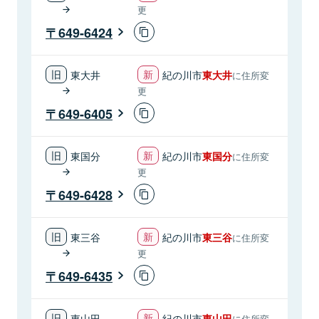
更
649-6424
東大井
紀の川市
東大井
に住所変
更
649-6405
東国分
紀の川市
東国分
に住所変
更
649-6428
東三谷
紀の川市
東三谷
に住所変
更
649-6435
東山田
紀の川市
東山田
に住所変