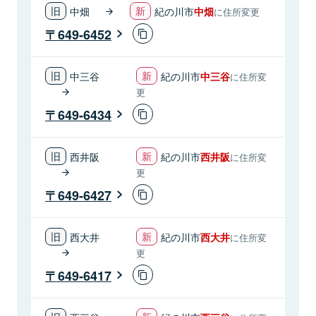
中畑
紀の川市
中畑
に住所変更
649-6452
中三谷
紀の川市
中三谷
に住所変
更
649-6434
西井阪
紀の川市
西井阪
に住所変
更
649-6427
西大井
紀の川市
西大井
に住所変
更
649-6417