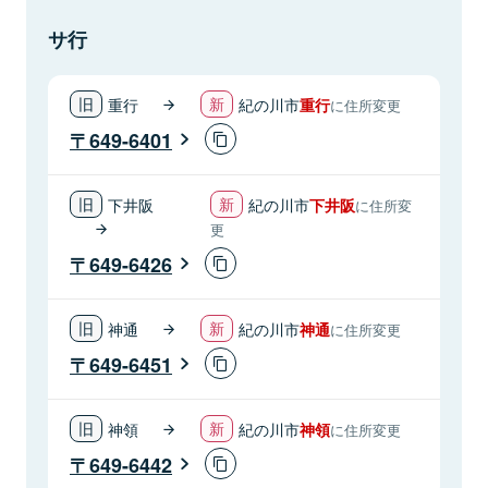
サ行
重行
紀の川市
重行
に住所変更
649-6401
下井阪
紀の川市
下井阪
に住所変
更
649-6426
神通
紀の川市
神通
に住所変更
649-6451
神領
紀の川市
神領
に住所変更
649-6442