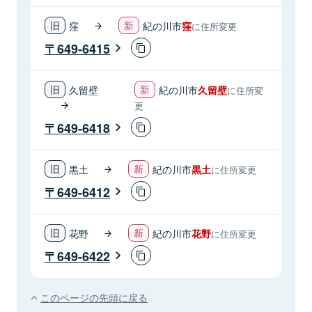
窪
紀の川市
窪
に住所変更
649-6415
久留壁
紀の川市
久留壁
に住所変
更
649-6418
黒土
紀の川市
黒土
に住所変更
649-6412
花野
紀の川市
花野
に住所変更
649-6422
このページの先頭に戻る