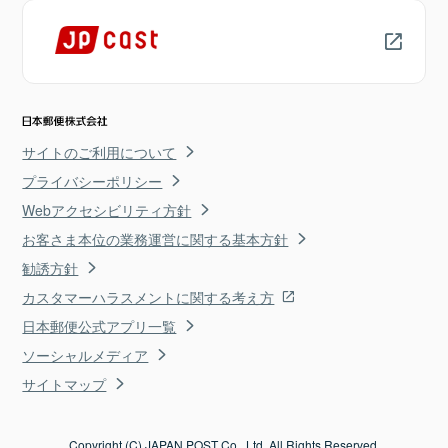
サイトのご利用について
プライバシーポリシー
Webアクセシビリティ方針
お客さま本位の業務運営に関する基本方針
勧誘方針
カスタマーハラスメントに関する考え方
日本郵便公式アプリ一覧
ソーシャルメディア
サイトマップ
Copyright (C) JAPAN POST Co., Ltd. All Rights Reserved.