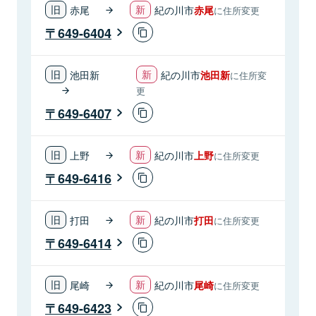
赤尾
紀の川市
赤尾
に住所変更
649-6404
池田新
紀の川市
池田新
に住所変
更
649-6407
上野
紀の川市
上野
に住所変更
649-6416
打田
紀の川市
打田
に住所変更
649-6414
尾崎
紀の川市
尾崎
に住所変更
649-6423