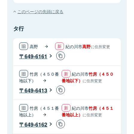
このページの先頭に戻る
タ行
高野
紀の川市
高野
に住所変更
649-6161
竹房（４５０番
紀の川市
竹房（４５０
地以下）
番地以下）
に住所変更
649-6413
竹房（４５１番
紀の川市
竹房（４５１
地以上）
番地以上）
に住所変更
649-6162