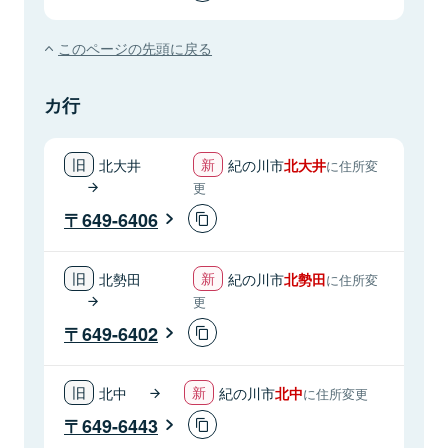
このページの先頭に戻る
カ行
北大井
紀の川市
北大井
に住所変
更
649-6406
北勢田
紀の川市
北勢田
に住所変
更
649-6402
北中
紀の川市
北中
に住所変更
649-6443