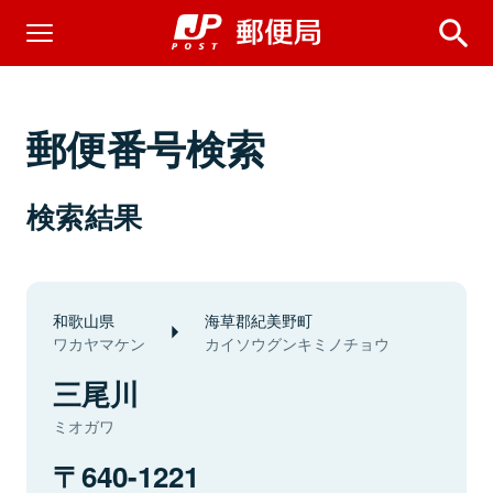
郵便番号検索
検索結果
和歌山県
海草郡紀美野町
ワカヤマケン
カイソウグンキミノチョウ
三尾川
ミオガワ
640-1221