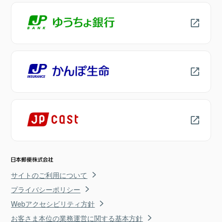
サイトのご利用について
プライバシーポリシー
Webアクセシビリティ方針
お客さま本位の業務運営に関する基本方針