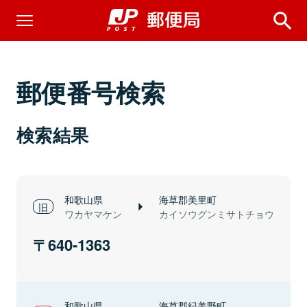
郵便番号検索
検索結果
和歌山県
海草郡美里町
ワカヤマケン
カイソウグンミサトチョウ
640-1363
和歌山県
海草郡紀美野町