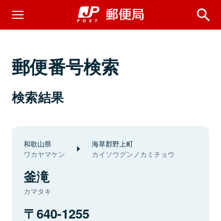
郵便番号検索
検索結果
和歌山県
海草郡野上町
ワカヤマケン
カイソウグンノカミチョウ
釜滝
カマタキ
640-1255