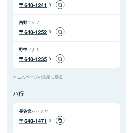
640-1241
西野
ニシノ
640-1252
野中
ノナカ
640-1235
このページの先頭に戻る
ハ行
長谷宮
ハセミヤ
640-1471