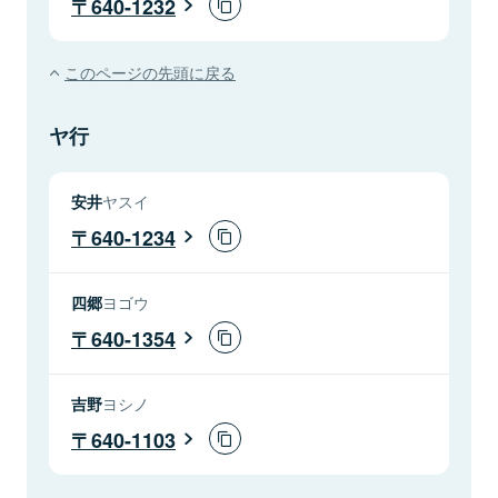
640-1232
このページの先頭に戻る
ヤ行
安井
ヤスイ
640-1234
四郷
ヨゴウ
640-1354
吉野
ヨシノ
640-1103