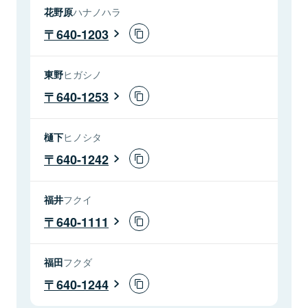
花野原
ハナノハラ
640-1203
東野
ヒガシノ
640-1253
樋下
ヒノシタ
640-1242
福井
フクイ
640-1111
福田
フクダ
640-1244