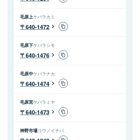
毛原上
ケバラカミ
640-1472
毛原下
ケバラシモ
640-1476
毛原中
ケバラナカ
640-1474
毛原宮
ケバラミヤ
640-1473
神野市場
コウノイチバ