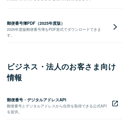
郵便番号簿PDF（2025年度版）
2025年度版郵便番号簿をPDF形式でダウンロードできま
す。
ビジネス・法人のお客さま向け
情報
郵便番号・デジタルアドレスAPI
郵便番号とデジタルアドレスから住所を取得できる公式API
を提供。