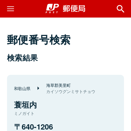
郵便番号検索
検索結果
海草郡美里町
和歌山県
カイソウグンミサトチョウ
蓑垣内
ミノガイト
640-1206