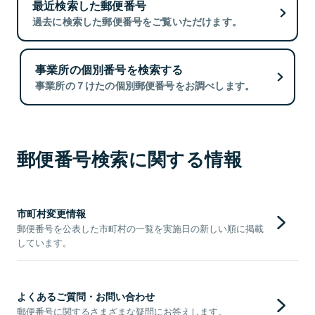
最近検索した郵便番号
過去に検索した郵便番号をご覧いただけます。
事業所の個別番号を検索する
事業所の７けたの個別郵便番号をお調べします。
郵便番号検索に関する情報
市町村変更情報
郵便番号を公表した市町村の一覧を実施日の新しい順に掲載
しています。
よくあるご質問・お問い合わせ
郵便番号に関するさまざまな疑問にお答えします。