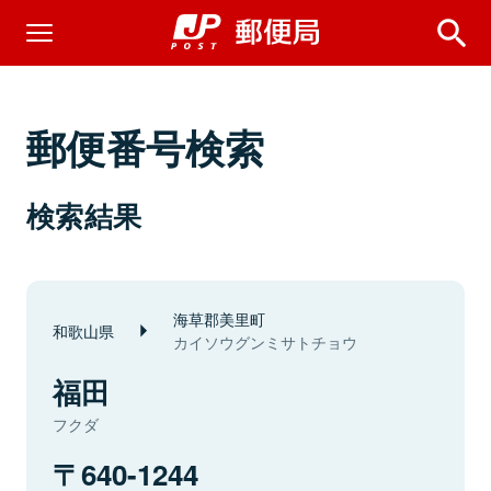
郵便番号検索
検索結果
海草郡美里町
和歌山県
カイソウグンミサトチョウ
福田
フクダ
640-1244