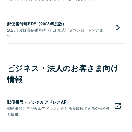
郵便番号簿PDF（2025年度版）
2025年度版郵便番号簿をPDF形式でダウンロードできま
す。
ビジネス・法人のお客さま向け
情報
郵便番号・デジタルアドレスAPI
郵便番号とデジタルアドレスから住所を取得できる公式API
を提供。