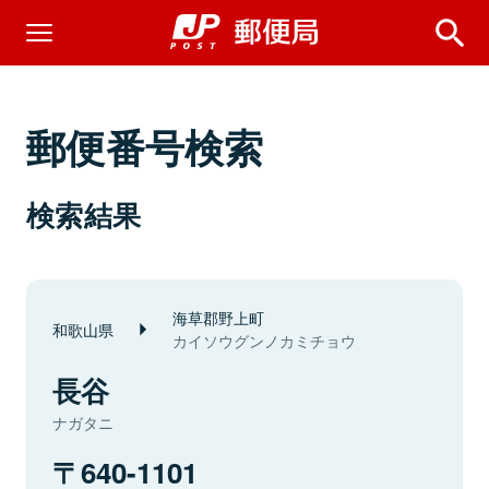
郵便番号検索
検索結果
海草郡野上町
和歌山県
カイソウグンノカミチョウ
長谷
ナガタニ
640-1101