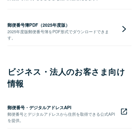
郵便番号簿PDF（2025年度版）
2025年度版郵便番号簿をPDF形式でダウンロードできま
す。
ビジネス・法人のお客さま向け
情報
郵便番号・デジタルアドレスAPI
郵便番号とデジタルアドレスから住所を取得できる公式API
を提供。