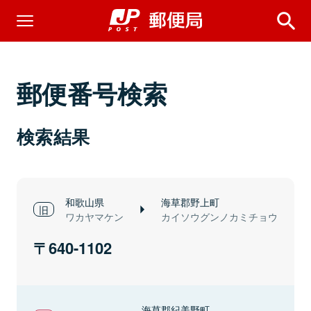
郵便番号検索
検索結果
和歌山県
海草郡野上町
ワカヤマケン
カイソウグンノカミチョウ
640-1102
海草郡紀美野町