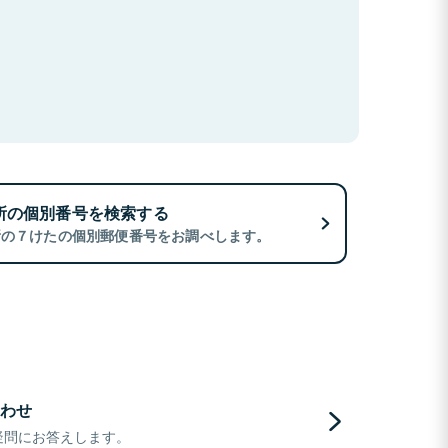
所の個別番号を検索する
所の７けたの個別郵便番号をお調べします。
わせ
疑問にお答えします。