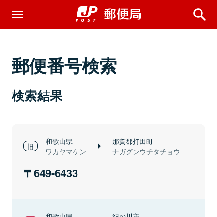
郵便番号検索
検索結果
和歌山県
那賀郡打田町
ワカヤマケン
ナガグンウチタチョウ
649-6433
和歌山県
紀の川市