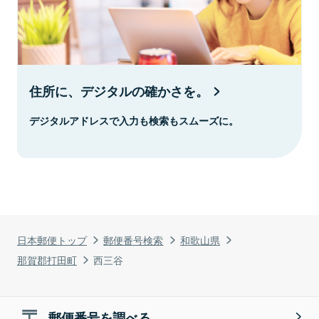
住所に、デジタルの確かさを。
デジタルアドレスで入力も検索もスムーズに。
日本郵便トップ
郵便番号検索
和歌山県
那賀郡打田町
西三谷
郵便番号を調べる