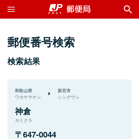
郵便番号検索
検索結果
和歌山県
新宮市
ワカヤマケン
シングウシ
神倉
カミクラ
647-0044