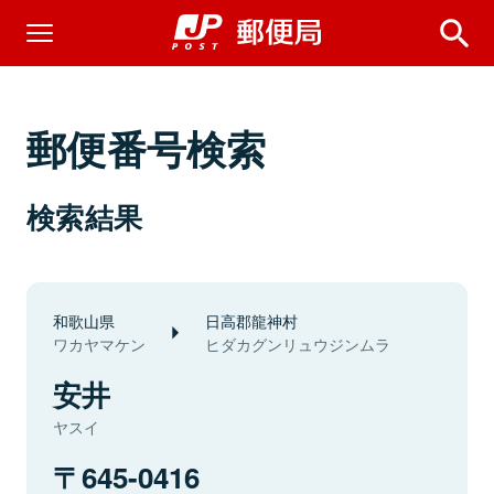
郵便番号検索
検索結果
和歌山県
日高郡龍神村
ワカヤマケン
ヒダカグンリュウジンムラ
安井
ヤスイ
645-0416