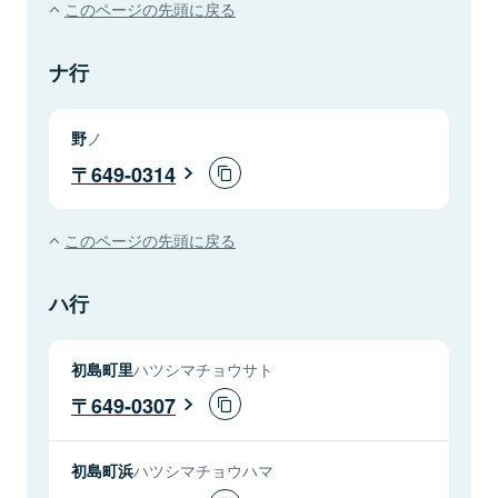
このページの先頭に戻る
ナ行
野
ノ
649-0314
このページの先頭に戻る
ハ行
初島町里
ハツシマチョウサト
649-0307
初島町浜
ハツシマチョウハマ