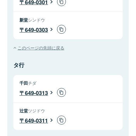
649-0301
新堂
シンドウ
649-0303
このページの先頭に戻る
タ行
千田
チダ
649-0313
辻堂
ツジドウ
649-0311