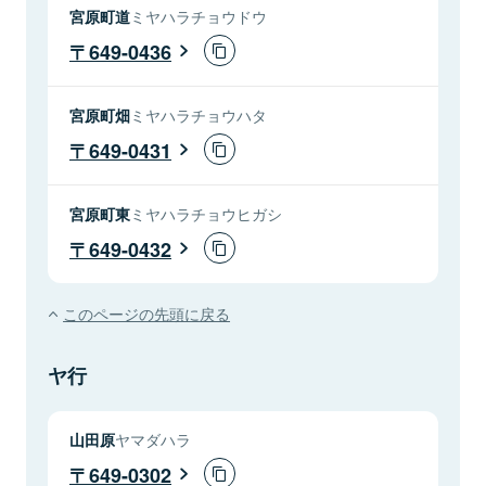
宮原町道
ミヤハラチョウドウ
649-0436
宮原町畑
ミヤハラチョウハタ
649-0431
宮原町東
ミヤハラチョウヒガシ
649-0432
このページの先頭に戻る
ヤ行
山田原
ヤマダハラ
649-0302