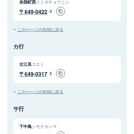
糸我町西
イトガチョウニシ
649-0422
このページの先頭に戻る
カ行
古江見
コエミ
649-0317
このページの先頭に戻る
サ行
下中島
シモナカシマ