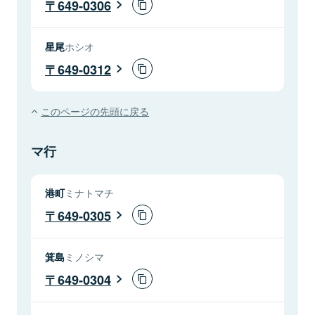
649-0306
星尾
ホシオ
649-0312
このページの先頭に戻る
マ行
港町
ミナトマチ
649-0305
箕島
ミノシマ
649-0304