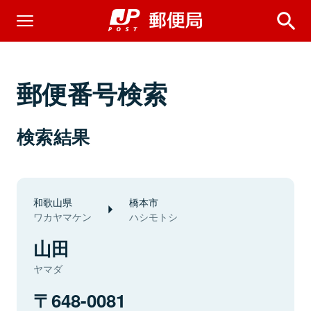
郵便番号検索
検索結果
和歌山県
橋本市
ワカヤマケン
ハシモトシ
山田
ヤマダ
648-0081