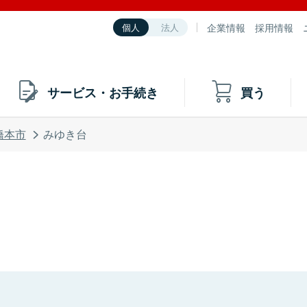
企業情報
採用情報
個人
法人
サービス・お手続き
買う
橋本市
みゆき台