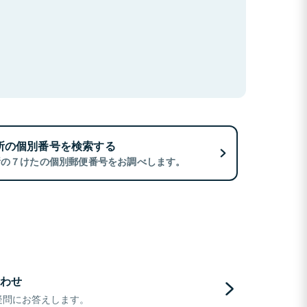
所の個別番号を検索する
所の７けたの個別郵便番号をお調べします。
わせ
疑問にお答えします。