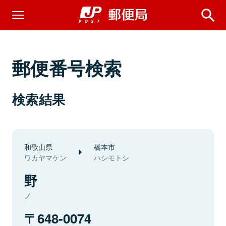
郵便番号検索
検索結果
和歌山県
橋本市
ワカヤマケン
ハシモトシ
野
ノ
648-0074