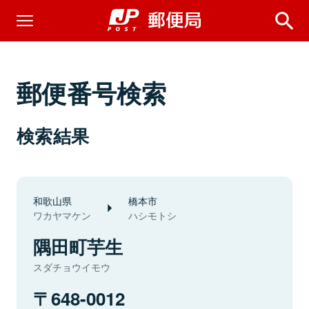
郵便番号検索
検索結果
和歌山県
橋本市
ワカヤマケン
ハシモトシ
隅田町芋生
スダチョウイモウ
648-0012