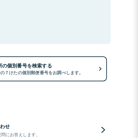
所の個別番号を検索する
所の７けたの個別郵便番号をお調べします。
わせ
疑問にお答えします。