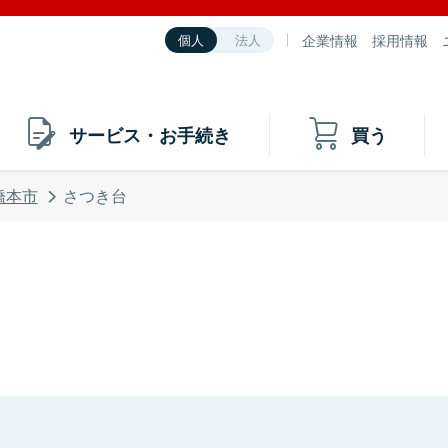
企業情報
採用情報
個人
法人
サービス・お手続き
買う
橋本市
さつき台