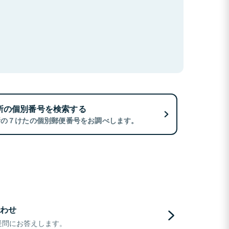
所の個別番号を検索する
所の７けたの個別郵便番号をお調べします。
わせ
疑問にお答えします。