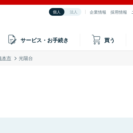
企業情報
採用情報
個人
法人
サービス・お手続き
買う
橋本市
光陽台