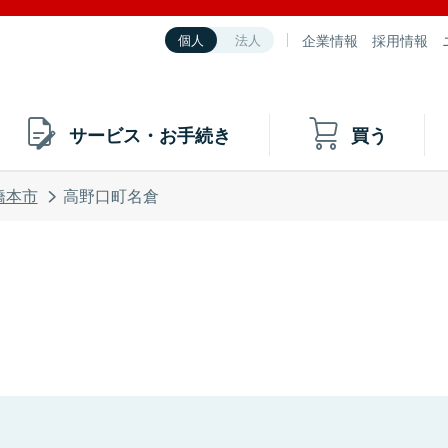
企業情報
採用情報
個人
法人
サービス・お手続き
買う
橋本市
高野口町名倉