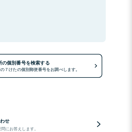
所の個別番号を検索する
所の７けたの個別郵便番号をお調べします。
わせ
疑問にお答えします。