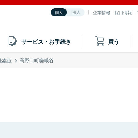
企業情報
採用情報
個人
法人
サービス・お手続き
買う
橋本市
高野口町嵯峨谷