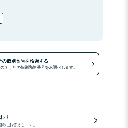
所の個別番号を検索する
所の７けたの個別郵便番号をお調べします。
わせ
疑問にお答えします。