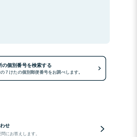
所の個別番号を検索する
所の７けたの個別郵便番号をお調べします。
わせ
疑問にお答えします。