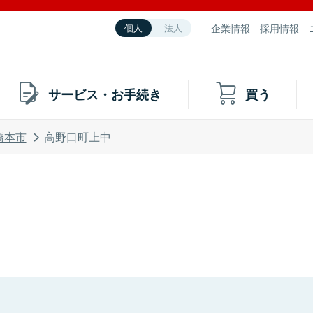
企業情報
採用情報
個人
法人
サービス・お手続き
買う
橋本市
高野口町上中