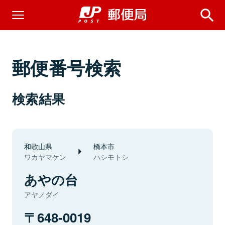
郵便番号検索
検索結果
和歌山県
橋本市
ワカヤマケン
ハシモトシ
あやの台
アヤノダイ
648-0019