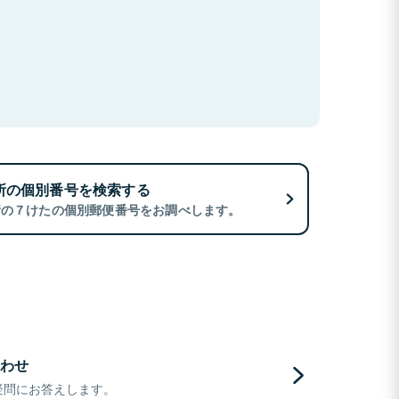
所の個別番号を検索する
所の７けたの個別郵便番号をお調べします。
わせ
疑問にお答えします。