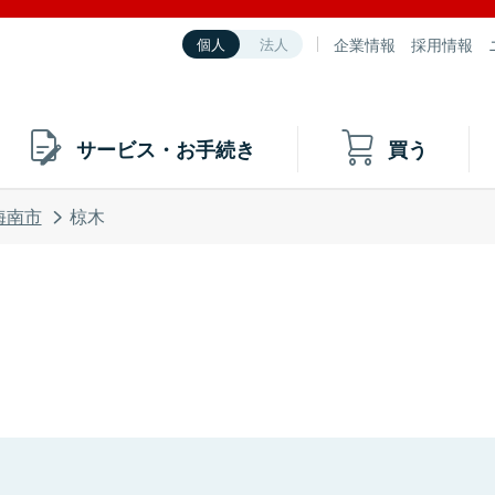
企業情報
採用情報
個人
法人
サービス・お手続き
買う
海南市
椋木