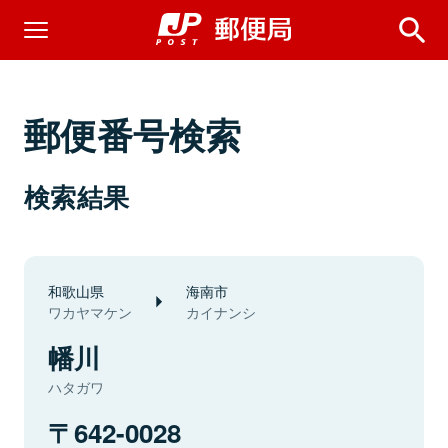
郵便番号検索
検索結果
和歌山県
海南市
ワカヤマケン
カイナンシ
幡川
ハタガワ
642-0028