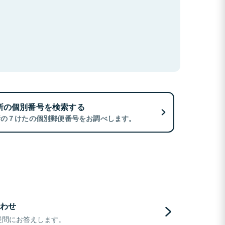
所の個別番号を検索する
所の７けたの個別郵便番号をお調べします。
わせ
疑問にお答えします。