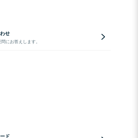
わせ
疑問にお答えします。
ード