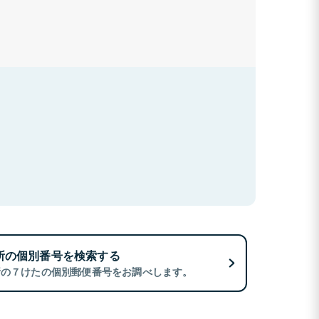
所の個別番号を検索する
所の７けたの個別郵便番号をお調べします。