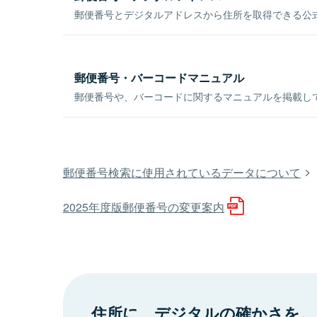
郵便番号とデジタルアドレスから住所を取得できる公式
郵便番号・バーコードマニュアル
郵便番号や、バーコードに関するマニュアルを掲載し
郵便番号検索に使用されているデータについて
2025年度版郵便番号の変更案内
住所に、デジタルの確かさを。