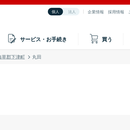
企業情報
採用情報
個人
法人
サービス・お手続き
買う
海草郡下津町
丸田