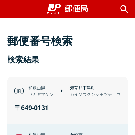
郵便番号検索
検索結果
和歌山県
海草郡下津町
ワカヤマケン
カイソウグンシモツチョウ
649-0131
和歌山県
海南市