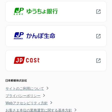
サイトのご利用について
プライバシーポリシー
Webアクセシビリティ方針
お客さま本位の業務運営に関する基本方針