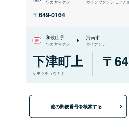
ワカヤマケン
カイソウグンシモツチ
649-0164
和歌山県
海南市
ワカヤマケン
カイナンシ
下津町上
64
シモツチョウカミ
他の郵便番号を検索する