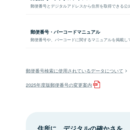
郵便番号とデジタルアドレスから住所を取得できる公式
郵便番号・バーコードマニュアル
郵便番号や、バーコードに関するマニュアルを掲載し
郵便番号検索に使用されているデータについて
2025年度版郵便番号の変更案内
住所に、デジタルの確かさを。