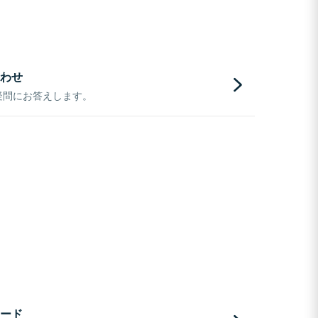
わせ
疑問にお答えします。
ード