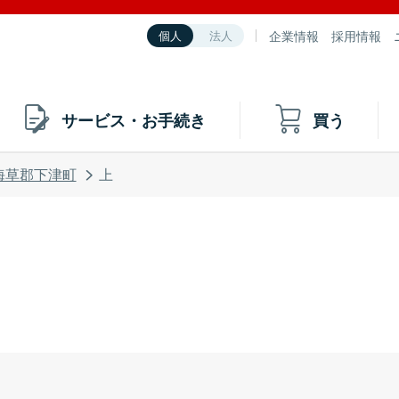
企業情報
採用情報
個人
法人
サービス・お手続き
買う
海草郡下津町
上