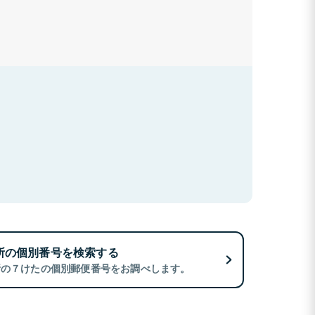
所の個別番号を検索する
所の７けたの個別郵便番号をお調べします。