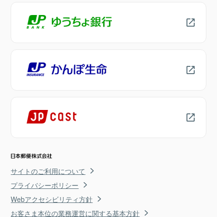
サイトのご利用について
プライバシーポリシー
Webアクセシビリティ方針
お客さま本位の業務運営に関する基本方針