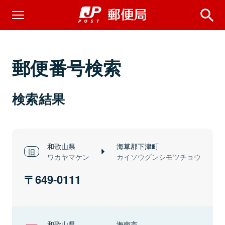
郵便番号検索
検索結果
和歌山県
海草郡下津町
ワカヤマケン
カイソウグンシモツチョウ
649-0111
和歌山県
海南市