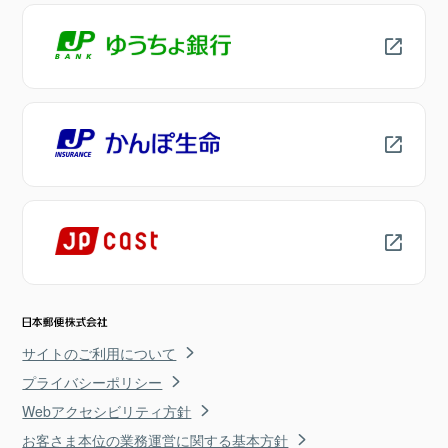
サイトのご利用について
プライバシーポリシー
Webアクセシビリティ方針
お客さま本位の業務運営に関する基本方針