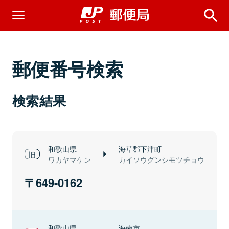
郵便番号検索
検索結果
和歌山県
海草郡下津町
ワカヤマケン
カイソウグンシモツチョウ
649-0162
和歌山県
海南市