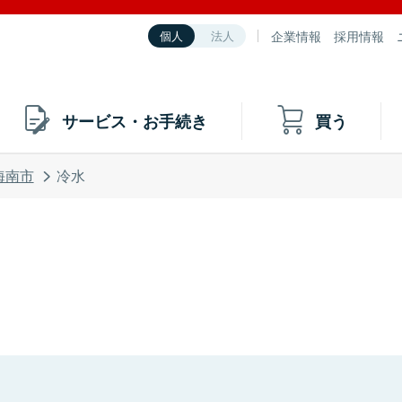
企業情報
採用情報
個人
法人
サービス・お手続き
買う
海南市
冷水