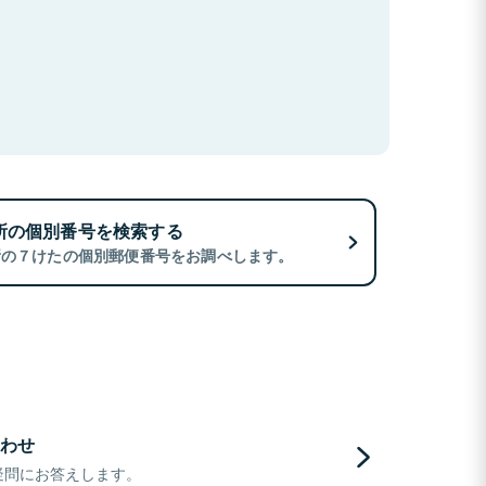
所の個別番号を検索する
所の７けたの個別郵便番号をお調べします。
わせ
疑問にお答えします。