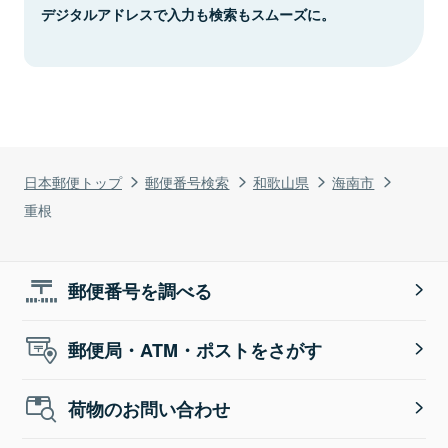
デジタルアドレスで入力も検索もスムーズに。
日本郵便トップ
郵便番号検索
和歌山県
海南市
重根
郵便番号を調べる
郵便局・ATM・ポストをさがす
荷物のお問い合わせ