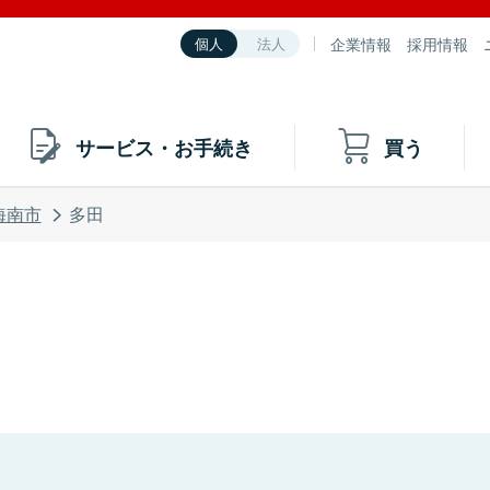
企業情報
採用情報
個人
法人
サービス・お手続き
買う
海南市
多田