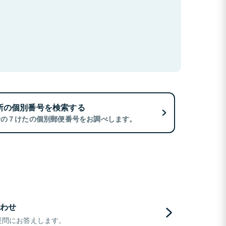
所の個別番号を検索する
所の７けたの個別郵便番号をお調べします。
わせ
疑問にお答えします。