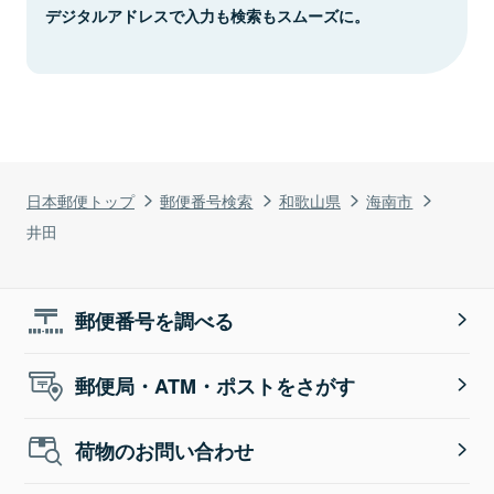
デジタルアドレスで入力も検索もスムーズに。
日本郵便トップ
郵便番号検索
和歌山県
海南市
井田
郵便番号を調べる
郵便局・ATM・ポストをさがす
荷物のお問い合わせ