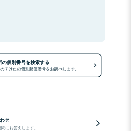
所の個別番号を検索する
所の７けたの個別郵便番号をお調べします。
わせ
疑問にお答えします。