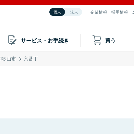
企業情報
採用情報
個人
法人
サービス・お手続き
買う
和歌山市
六番丁