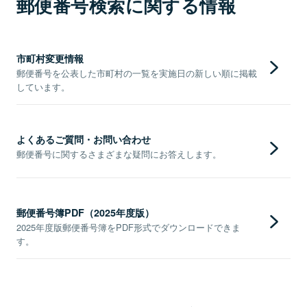
郵便番号検索に関する情報
市町村変更情報
郵便番号を公表した市町村の一覧を実施日の新しい順に掲載
しています。
よくあるご質問・お問い合わせ
郵便番号に関するさまざまな疑問にお答えします。
郵便番号簿PDF（2025年度版）
2025年度版郵便番号簿をPDF形式でダウンロードできま
す。