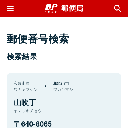
郵便番号検索
検索結果
和歌山県
和歌山市
ワカヤマケン
ワカヤマシ
山吹丁
ヤマブキチョウ
640-8065